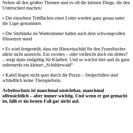
Neben all den großen Themen sind es oft die kleinen Dinge, die den
Unterschied machen:
• Die einzelnen Trittflächen einer Leiter werden ganz genau unter
die Lupe genommen
• Die Sitzbänke im Wartezimmer halten auch dem schwungvollen
Hinsetzen stand
• Es wird festgestellt, dass ein Hinweisschild für den Feuerlöscher
allein nicht ausreicht. Ein zweites – oder vielleicht doch ein drittes?
– sorgt dann endgültig für Klarheit. Und so wächst hier und da ganz
unbemerkt ein kleiner „Schilderwald“
• Kabel liegen nicht quer durch die Praxis – Stolperfallen sind
schließlich keine Therapieform.
Arbeitsschutz ist manchmal unsichtbar, manchmal
offensichtlich – aber immer wichtig. Und wenn er gut gemacht
ist, fällt er im besten Fall gar nicht auf.