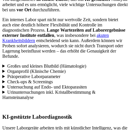
arbeitet und es uns ermöglicht, viele wichtige Untersuchungen direkt
bei uns
vor Ort
durchzuführen.
Ein internes Labor spart nicht nur wertvolle Zeit, sondern bietet
auch eine deutlich höhere Flexibilität und Kontrolle im
diagnostischen Prozess.
Lange Wartezeiten auf Laborergebnisse
externer Institute entfallen
, was insbesondere bei
akuten
Krankheitsbildern
entscheidend sein kann. Außerdem können wir
Proben sofort analysieren, wodurch sie nicht durch Transport oder
Lagerung beeinflusst werden – das erhöht die Genauigkeit der
Befunde.
Großes und kleines Blutbild (Hämatologie)
Organprofil (Klinische Chemie)
Präoperative Laborparameter
Check-ups & Screenings
Untersuchung auf Endo- und Ektoparasiten
Urinuntersuchungen inkl. Kristallbestimmung &
Harnsteinanalyse
KI-gestützte Labordiagnostik
Unsere Laborgeräte arbeiten teils mit künstlicher Intelligenz, was die