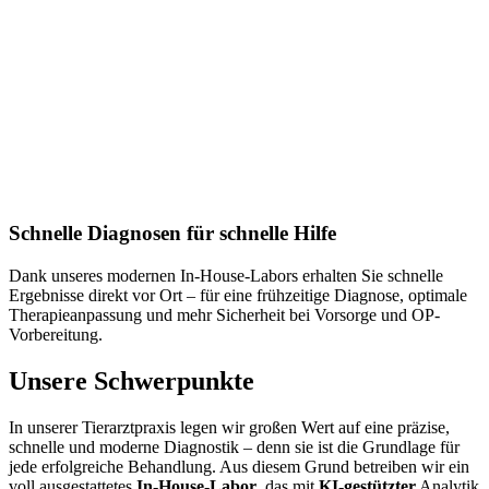
Schnelle Diagnosen für schnelle Hilfe
Dank unseres modernen In-House-Labors erhalten Sie schnelle
Ergebnisse direkt vor Ort – für eine frühzeitige Diagnose, optimale
Therapieanpassung und mehr Sicherheit bei Vorsorge und OP-
Vorbereitung.
Unsere Schwerpunkte
In unserer Tierarztpraxis legen wir großen Wert auf eine präzise,
schnelle und moderne Diagnostik – denn sie ist die Grundlage für
jede erfolgreiche Behandlung. Aus diesem Grund betreiben wir ein
voll ausgestattetes
In-House-Labor
, das mit
KI-gestützter
Analytik